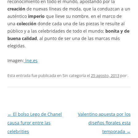
reconocimiento en todo el mundo, apostando por la
creación
de nuevas líneas de moda, que la conduzcan a un
auténtico
imperio
que lleve su nombre, en el marco de
una
colección
donde cada una de las piezas le resulte al
público y a las celebridades de todo el mundo;
bonita y de
buena calidad
, al punto de ser una de las marcas más
elegidas.
Imagen:
lne.es
Esta entrada fue publicada en Sin categoría el
25 agosto, 2013
por
.
Navegación
←
El bolso Lego de Chanel
Valentino apuesta por los
de
causa furor entre las
diseños florales esta
entradas
celebrities
temporada
→