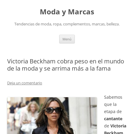
Saltar
al
Moda y Marcas
contenido
Tendencias de moda, ropa, complementos, marcas, belleza.
Menú
Victoria Beckham cobra peso en el mundo
de la moda y se arrima más a la fama
Deja un comentario
Sabemos
que la
etapa de
cantante
de
Victoria
Beckham