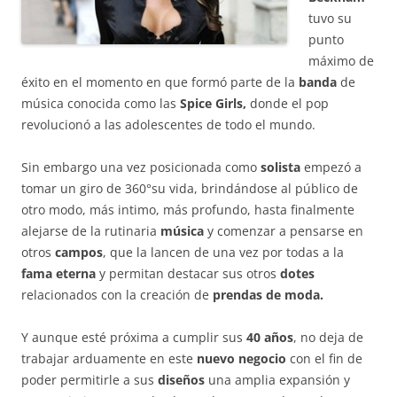
tuvo su
punto
máximo de
éxito en el momento en que formó parte de la
banda
de
música conocida como las
Spice Girls,
donde el pop
revolucionó a las adolescentes de todo el mundo.
Sin embargo una vez posicionada como
solista
empezó a
tomar un giro de 360°su vida, brindándose al público de
otro modo, más intimo, más profundo, hasta finalmente
alejarse de la rutinaria
música
y comenzar a pensarse en
otros
campos
, que la lancen de una vez por todas a la
fama eterna
y permitan destacar sus otros
dotes
relacionados con la creación de
prendas de moda.
Y aunque esté próxima a cumplir sus
40 años
, no deja de
trabajar arduamente en este
nuevo negocio
con el fin de
poder permitirle a sus
diseños
una amplia expansión y