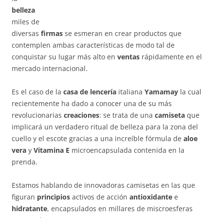
belleza
miles de
diversas
firmas
se esmeran en crear productos que
contemplen ambas características de modo tal de
conquistar su lugar más alto en
ventas
rápidamente en el
mercado internacional.
Es el caso de la
casa de lencería
italiana
Yamamay
la cual
recientemente ha dado a conocer una de su más
revolucionarias
creaciones
: se trata de una
camiseta
que
implicará un verdadero ritual de belleza para la zona del
cuello y el escote gracias a una increíble fórmula de
aloe
vera
y
Vitamina E
microencapsulada contenida en la
prenda.
Estamos hablando de innovadoras camisetas en las que
figuran
principios
activos de acción
antioxidante
e
hidratante
, encapsulados en millares de miscroesferas