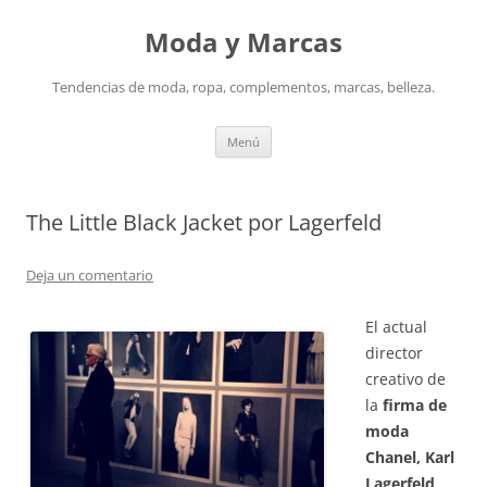
Saltar
al
Moda y Marcas
contenido
Tendencias de moda, ropa, complementos, marcas, belleza.
Menú
The Little Black Jacket por Lagerfeld
Deja un comentario
El actual
director
creativo de
la
firma de
moda
Chanel, Karl
Lagerfeld,