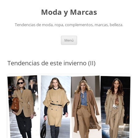
Saltar
al
Moda y Marcas
contenido
Tendencias de moda, ropa, complementos, marcas, belleza.
Menú
Tendencias de este invierno (II)