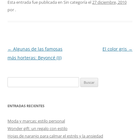
Esta entrada fue publicada en Sin categoría el
27 diciembre, 2010
por
.
Navegación
←
Algunas de las famosas
El color gris
→
de
más horteras: Beyoncé (II)
entradas
Buscar:
ENTRADAS RECIENTES
Moda y marcas: estilo personal
Wonder gift: un regalo con estilo
Hojas de naranjo para calmar el estrés y la ansiedad