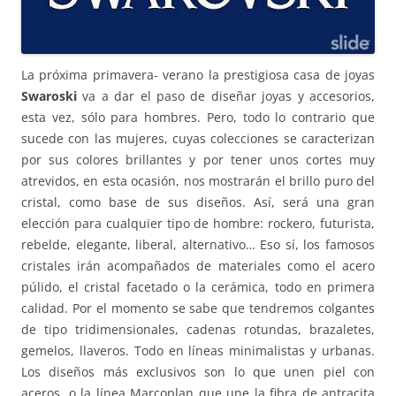
La próxima primavera- verano la prestigiosa casa de joyas
Swaroski
va a dar el paso de diseñar joyas y accesorios,
esta vez, sólo para hombres. Pero, todo lo contrario que
sucede con las mujeres, cuyas colecciones se caracterizan
por sus colores brillantes y por tener unos cortes muy
atrevidos, en esta ocasión, nos mostrarán el brillo puro del
cristal, como base de sus diseños. Así, será una gran
elección para cualquier tipo de hombre: rockero, futurista,
rebelde, elegante, liberal, alternativo… Eso sí, los famosos
cristales irán acompañados de materiales como el acero
púlido, el cristal facetado o la cerámica, todo en primera
calidad. Por el momento se sabe que tendremos colgantes
de tipo tridimensionales, cadenas rotundas, brazaletes,
gemelos, llaveros. Todo en líneas minimalistas y urbanas.
Los diseños más exclusivos son lo que unen piel con
aceros, o la línea Marcoplan que une la fibra de antracita