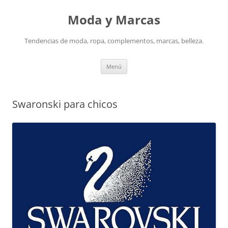
Saltar
al
Moda y Marcas
contenido
Tendencias de moda, ropa, complementos, marcas, belleza.
Menú
Swaronski para chicos