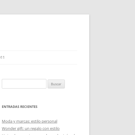
011
Buscar:
ENTRADAS RECIENTES
Moda y marcas: estilo personal
Wonder gift: un regalo con estilo