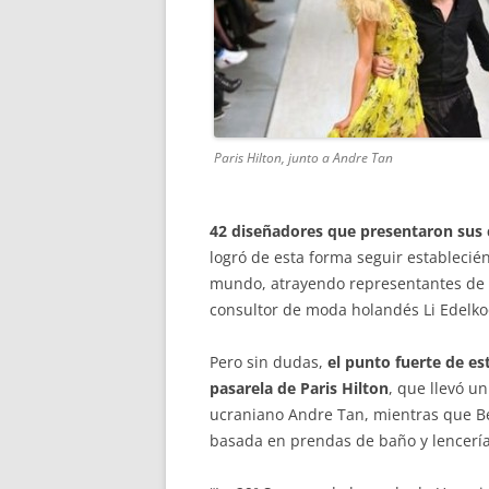
Paris Hilton, junto a Andre Tan
42 diseñadores que presentaron sus 
logró de esta forma seguir establecié
mundo, atrayendo representantes de 
consultor de moda holandés Li Edelko
Pero sin dudas,
el punto fuerte de es
pasarela de Paris Hilton
, que llevó u
ucraniano Andre Tan, mientras que Be
basada en prendas de baño y lencería