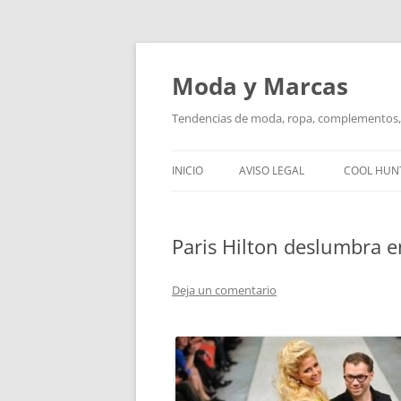
Saltar
al
contenido
Moda y Marcas
Tendencias de moda, ropa, complementos, 
INICIO
AVISO LEGAL
COOL HUN
Paris Hilton deslumbra 
Deja un comentario