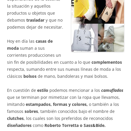
la situación y aquellos
productos u objetos que
debamos
trasladar
y que no
podemos dejar de necesitar.
Hoy en día las
casas de
moda
suman a sus
corrientes producciones un
sin fin de posibilidades en cuanto a lo que
complementos
respecta, sumando entre sus nuevas líneas de moda a los
clásicos
bolsos
de mano, bandoleras y maxi bolsos.
En cuestión de
estilo
podemos mencionar a los
camuflados
que se terminan por mimetizar con la ropa que llevamos,
imitando
estampados, formas y colores,
o también a los
famosos
sobres
, también conocidos bajo el nombre de
clutches
, los cuales son los preferidos de reconocidos
diseñadores
como
Roberto Torretta o Sass&Bide.