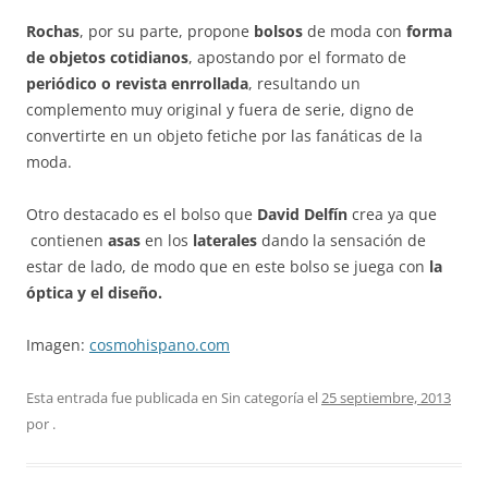
Rochas
, por su parte, propone
bolsos
de moda con
forma
de objetos cotidianos
, apostando por el formato de
periódico o revista enrrollada
, resultando un
complemento muy original y fuera de serie, digno de
convertirte en un objeto fetiche por las fanáticas de la
moda.
Otro destacado es el bolso que
David Delfín
crea ya que
contienen
asas
en los
laterales
dando la sensación de
estar de lado, de modo que en este bolso se juega con
la
óptica y el diseño.
Imagen:
cosmohispano.com
Esta entrada fue publicada en Sin categoría el
25 septiembre, 2013
por
.