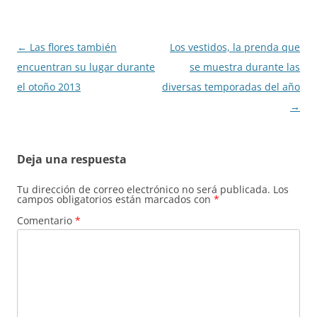
Navegación
←
Las flores también
Los vestidos, la prenda que
de
encuentran su lugar durante
se muestra durante las
entradas
el otoño 2013
diversas temporadas del año
→
Deja una respuesta
Tu dirección de correo electrónico no será publicada.
Los
campos obligatorios están marcados con
*
Comentario
*