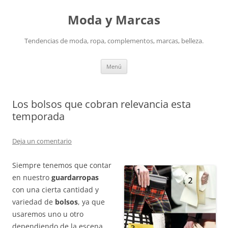
Saltar
al
Moda y Marcas
contenido
Tendencias de moda, ropa, complementos, marcas, belleza.
Menú
Los bolsos que cobran relevancia esta
temporada
Deja un comentario
Siempre tenemos que contar
en nuestro
guardarropas
con una cierta cantidad y
variedad de
bolsos
, ya que
usaremos uno u otro
dependiendo de la escena,