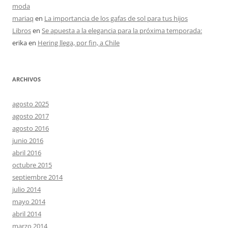
moda
mariaq
en
La importancia de los gafas de sol para tus hijos
Libros
en
Se apuesta a la elegancia para la próxima temporada:
erika
en
Hering llega, por fin, a Chile
ARCHIVOS
agosto 2025
agosto 2017
agosto 2016
junio 2016
abril 2016
octubre 2015
septiembre 2014
julio 2014
mayo 2014
abril 2014
marzo 2014