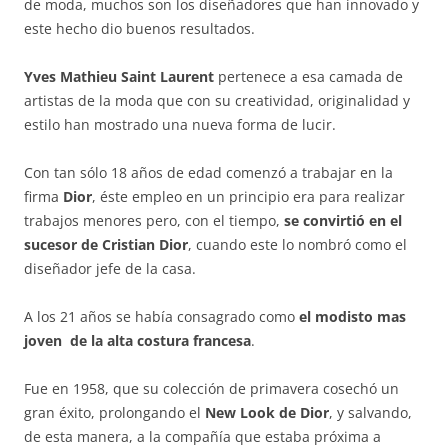
de moda, muchos son los diseñadores que han innovado y
este hecho dio buenos resultados.
Yves Mathieu Saint Laurent
pertenece a esa camada de
artistas de la moda que con su creatividad, originalidad y
estilo han mostrado una nueva forma de lucir.
Con tan sólo
18 años de edad comenzó a trabajar en la
firma
Dior
, éste empleo en un principio era para realizar
trabajos menores pero, con el tiempo,
se convirtió en el
sucesor de Cristian Dior
, cuando este lo nombró como el
diseñador jefe de la casa.
A los 21 años se había consagrado como
el modisto mas
joven de la alta costura francesa
.
Fue en 1958, que su colección de primavera cosechó un
gran éxito, prolongando el
New Look de Dior
, y salvando,
de esta manera, a la compañía que estaba próxima a