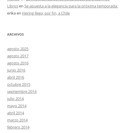
Libros
en
Se apuesta a la elegancia para la próxima temporada:
erika
en
Hering llega, por fin, a Chile
ARCHIVOS
agosto 2025
agosto 2017
agosto 2016
junio 2016
abril 2016
octubre 2015
septiembre 2014
julio 2014
mayo 2014
abril 2014
marzo 2014
febrero 2014