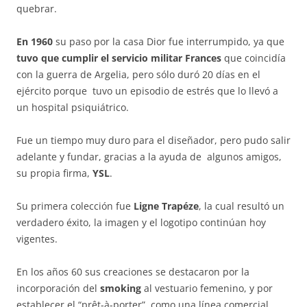
quebrar.
En 1960
su paso por la casa Dior fue interrumpido, ya que
tuvo que cumplir el servicio militar Frances
que coincidía
con la guerra de Argelia, pero sólo duró 20 días en el
ejército porque tuvo un episodio de estrés que lo llevó a
un hospital psiquiátrico.
Fue un tiempo muy duro para el diseñador, pero pudo salir
adelante y fundar, gracias a la ayuda de algunos amigos,
su propia firma,
YSL
.
Su primera colección fue
Ligne Trapéze
, la cual resultó un
verdadero éxito, la imagen y el logotipo continúan hoy
vigentes.
En los años 60 sus creaciones se destacaron por la
incorporación del
smoking
al vestuario femenino, y por
establecer el “prêt-à-porter” como una línea comercial