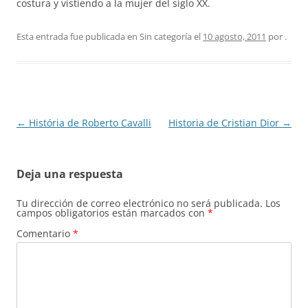
costura y vistiendo a la mujer del siglo XX.
Esta entrada fue publicada en Sin categoría el
10 agosto, 2011
por
.
Navegación
←
História de Roberto Cavalli
Historia de Cristian Dior
→
de
entradas
Deja una respuesta
Tu dirección de correo electrónico no será publicada.
Los
campos obligatorios están marcados con
*
Comentario
*