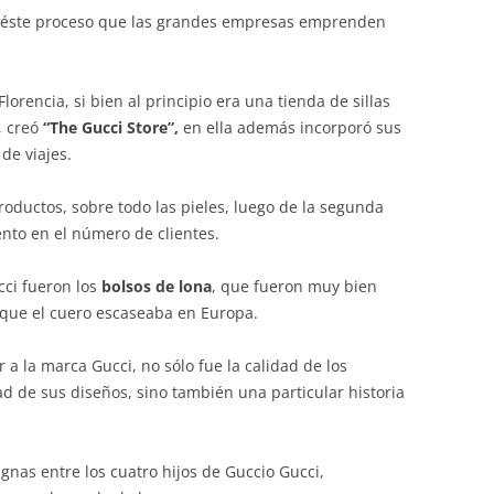
 éste proceso que las grandes empresas emprenden
orencia, si bien al principio era una tienda de sillas
, creó
“The Gucci Store”,
en ella además incorporó sus
de viajes.
roductos, sobre todo las pieles, luego de la segunda
nto en el número de clientes.
cci fueron los
bolsos de lona
, que fueron muy bien
 que el cuero escaseaba en Europa.
a la marca Gucci, no sólo fue la calidad de los
ad de sus diseños, sino también una particular historia
gnas entre los cuatro hijos de Guccio Gucci,