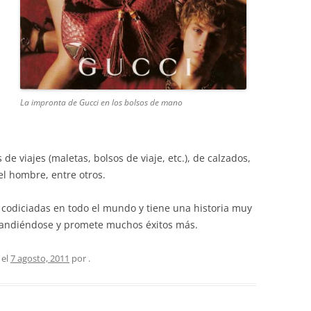
La impronta de Gucci en los bolsos de mano
 de viajes (maletas, bolsos de viaje, etc.), de calzados,
el hombre, entre otros.
codiciadas en todo el mundo y tiene una historia muy
xpandiéndose y promete muchos éxitos más.
 el
7 agosto, 2011
por
.