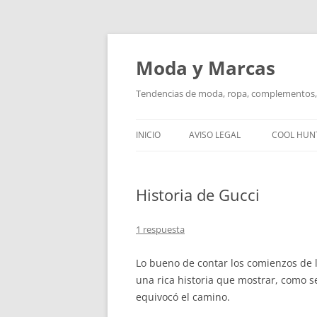
Saltar
al
contenido
Moda y Marcas
Tendencias de moda, ropa, complementos, 
INICIO
AVISO LEGAL
COOL HUN
Historia de Gucci
1 respuesta
Lo bueno de contar los comienzos de 
una rica historia que mostrar, como 
equivocó el camino.