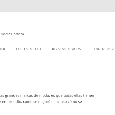
marcas, belleza.
TER
CORTES DE PELO
REVISTAS DE MODA
TENDENCIAS 2
las grandes marcas de moda, es que todas ellas tienen
se emprendió, cómo se mejoró e incluso cómo se