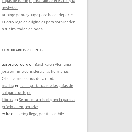
Hojas de naranjo para calmar el estrés y la
ansiedad
Runing: ponte guapa para hacer deporte
Cuatro regalos originales para sorprender
a tus invitados de boda
COMENTARIOS RECIENTES
aurora cordero
en
Bershka en Alemania
jose
en
Time considera a las hermanas
Olsen como íconos de la moda
mariaq
en
La importancia de los gafas de
sol para tus hijos
Libros
en
Se apuesta a la elegancia para la
próxima temporada:
erika
en
Hering llega, por fin, a Chile