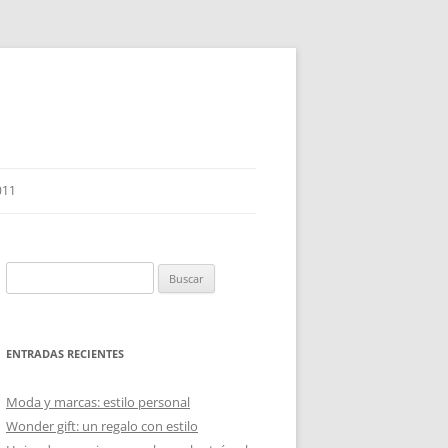
011
Buscar:
ENTRADAS RECIENTES
Moda y marcas: estilo personal
Wonder gift: un regalo con estilo