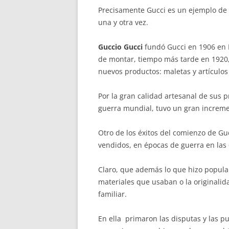
Precisamente Gucci es un ejemplo de
una y otra vez.
Guccio Gucci
fundó Gucci en 1906 en Fl
de montar, tiempo más tarde en 1920
nuevos productos: maletas y artículos 
Por la gran calidad artesanal de sus p
guerra mundial, tuvo un gran increme
Otro de los éxitos del comienzo de Gu
vendidos, en épocas de guerra en las
Claro, que además lo que hizo popular 
materiales que usaban o la originalid
familiar.
En ella primaron las disputas y las pu