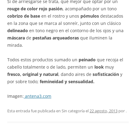
Si de arriesgarse se trata, qué mejor que optar por un
rouge de color rojo pasión
, acompañado por un tono
cobrizo de base
en el rostro y unos
pómulos
destacados
en la zona que se marca al sonreír, junto con un clásico
delineado
en tono negro en el contorno de los ojos y una
máscara
de
pestañas arqueadoras
que iluminen la
mirada.
Todos estos productos sumado un
peinado
que recoja el
cabello totalmente o de lado, permiten un
look
muy
fresco, original y natural
, dando aires de
sofisticación
y
por sobre todo;
femineidad y sensualidad.
Imagen:
antena3.com
Esta entrada fue publicada en Sin categoría el
22 agosto, 2013
por
.