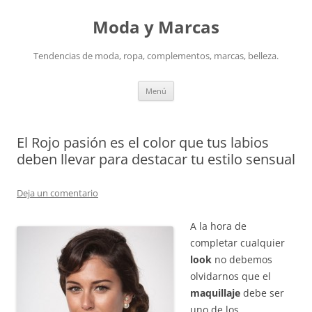
Saltar
al
Moda y Marcas
contenido
Tendencias de moda, ropa, complementos, marcas, belleza.
Menú
El Rojo pasión es el color que tus labios
deben llevar para destacar tu estilo sensual
Deja un comentario
A la hora de
completar cualquier
look
no debemos
olvidarnos que el
maquillaje
debe ser
uno de los