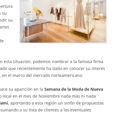
pertura
s su
ndir su
artes
de
n esta situación, podemos nombrar a la famosa firma
ado que recientemente ha dado en conocer su interés
z, en el marco del mercado norteamericano.
ace su aparición en la
Semana de la Moda de Nueva
mo local en el mes de Noviembre nada más ni nada
iami
, aportando a esta región un sinfin de propuestas
 y sumando a su lista de clientes a los eventuales