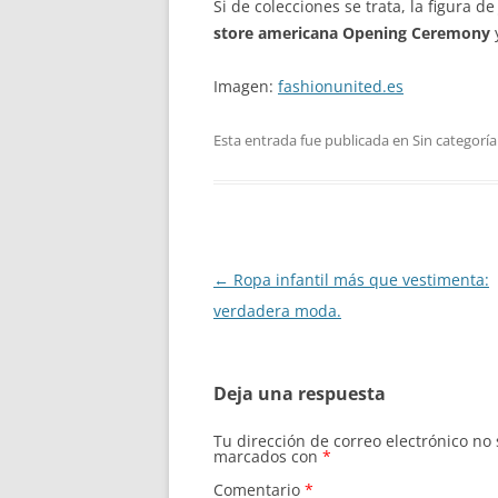
Si de colecciones se trata, la figura de
store americana Opening Ceremony
Imagen:
fashionunited.es
Esta entrada fue publicada en Sin categoría
Navegación
←
Ropa infantil más que vestimenta:
de
verdadera moda.
entradas
Deja una respuesta
Tu dirección de correo electrónico no
marcados con
*
Comentario
*