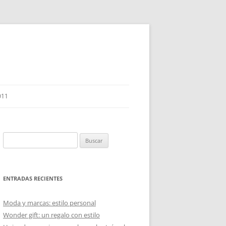
011
Buscar:
ENTRADAS RECIENTES
Moda y marcas: estilo personal
Wonder gift: un regalo con estilo