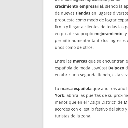
crecimiento
empresarial
, siendo la a
de nuevas
tiendas
en lugares diverso
propuesta como modo de lograr expa
firma y llegar a clientes de todas las p
en pos de su propio
mejoramiento
, y
permitir aumentar tanto los ingresos 
unos como de otros.
Entre las
marcas
que se encuentran e
española de moda LowCost
Delpozo
d
en abrir una segunda tienda, esta ve
La
marca española
que año tras año h
York,
abrirá las puertas de su próxi
menos que en el “Dsign District” de
M
acordes con el estilo festivo del sitio
turistas de la zona.