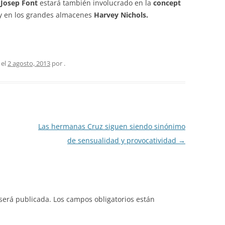
Josep Font
estará también involucrado en la
concept
y en los grandes almacenes
Harvey Nichols.
 el
2 agosto, 2013
por
.
Las hermanas Cruz siguen siendo sinónimo
de sensualidad y provocatividad
→
 será publicada.
Los campos obligatorios están