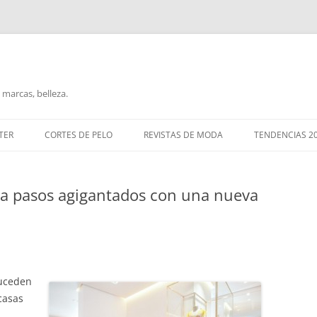
marcas, belleza.
TER
CORTES DE PELO
REVISTAS DE MODA
TENDENCIAS 2
 a pasos agigantados con una nueva
uceden
 casas